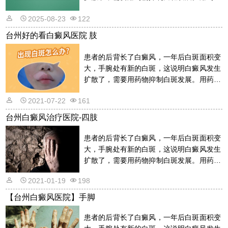
的话是需要遵从医嘱的，以免滥用药物适得
2025-08-23
122
其反。详情请看文章介绍内容。
台州好的看白癜风医院 肢
患者的后背长了白癜风，一年后白斑面积变
大，手腕处有新的白斑，这说明白癜风发生
扩散了，需要用药物抑制白斑发展。用药物
的话是需要遵从医嘱的，以免滥用药物适得
2021-07-22
161
其反。详情请看文章介绍内容。
台州白癜风治疗医院-四肢
患者的后背长了白癜风，一年后白斑面积变
大，手腕处有新的白斑，这说明白癜风发生
扩散了，需要用药物抑制白斑发展。用药物
的话是需要遵从医嘱的，以免滥用药物适得
2021-01-19
198
其反。详情请看文章介绍内容。
【台州白癜风医院】手脚
患者的后背长了白癜风，一年后白斑面积变