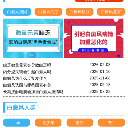
白癜风病因
白癜风治疗
白癜风症状
白癜风危害
2026-02-03
缺乏微量元素会导致白斑吗
2026-01-10
内分泌失调会引起白癜风吗
2025-11-08
白癜风为什么反复发作？
2025-09-18
白癜风诱因与哪些因素有关
2025-07-23
长期接触电脑会加重白癜风病情吗
白癜风人群
儿童
青少年
老年
男性