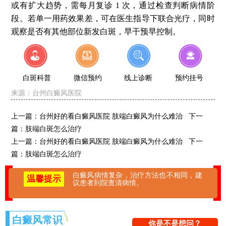
或有扩大趋势，需每月复诊 1 次，通过检查判断病情阶
段。若单一用药效果差，可在医生指导下联合光疗，同时
观察是否有其他部位新发白斑，早干预早控制。
白斑科普
微信预约
线上诊断
预约挂号
来源：
台州白癜风医院
上一篇：
台州好的看白癜风医院 肢端白癜风为什么难治
下一
篇：
肢端白斑怎么治疗
上一篇：
台州好的看白癜风医院 肢端白癜风为什么难治
下一
篇：
肢端白斑怎么治疗
白癜风病情复杂，治疗方法也不相同，建
温馨提示
议患者到院查清病情。
白癜风常识
你是不是想问？