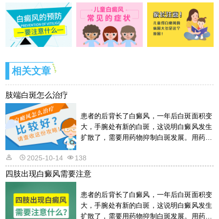
相关文章
肢端白斑怎么治疗
患者的后背长了白癜风，一年后白斑面积变
大，手腕处有新的白斑，这说明白癜风发生
扩散了，需要用药物抑制白斑发展。用药物
的话是需要遵从医嘱的，以免滥用药物适得
2025-10-14
138
其反。详情请看文章介绍内容。
四肢出现白癜风需要注意
患者的后背长了白癜风，一年后白斑面积变
大，手腕处有新的白斑，这说明白癜风发生
扩散了，需要用药物抑制白斑发展。用药物