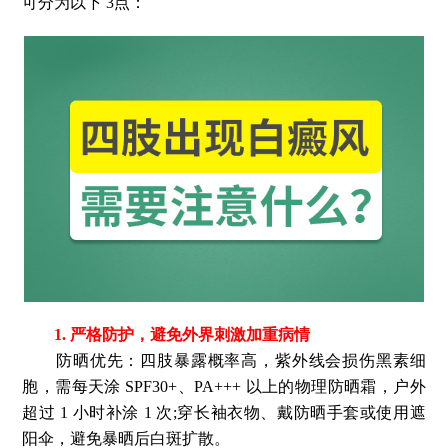
可分为以下 3点：
1. 严格防护，避免外界刺激加重病情
防晒优先：四肢暴露概率高，紫外线会损伤黑素细
胞，需每天涂 SPF30+、PA+++ 以上的物理防晒霜，户外
超过 1 小时补涂 1 次;穿长袖衣物、戴防晒手套或使用遮
阳伞，避免暴晒后白斑扩散。