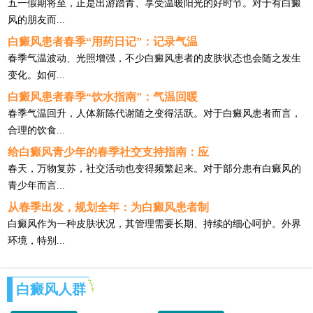
五一假期将至，正是出游踏青、享受温暖阳光的好时节。对于有白癜
风的朋友而...
白癜风患者春季“用药日记”：记录气温
春季气温波动、光照增强，不少白癜风患者的皮肤状态也会随之发生
变化。如何...
白癜风患者春季“饮水指南”：气温回暖
春季气温回升，人体新陈代谢随之变得活跃。对于白癜风患者而言，
合理的饮食...
给白癜风青少年的春季社交支持指南：应
春天，万物复苏，社交活动也变得频繁起来。对于部分患有白癜风的
青少年而言...
从春季出发，规划全年：为白癜风患者制
白癜风作为一种皮肤状况，其管理需要长期、持续的细心呵护。外界
环境，特别...
白癜风人群