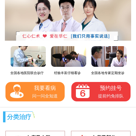
全国各地医院联合诊疗
经验丰富仔细看诊
全国各地专家定期坐诊
我要看病
预约挂号
问一问全知道
提前约免排队
分类治疗