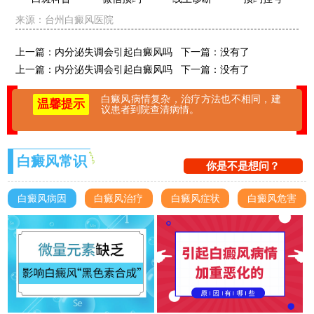
来源：
台州白癜风医院
上一篇：
内分泌失调会引起白癜风吗
下一篇：没有了
上一篇：
内分泌失调会引起白癜风吗
下一篇：没有了
白癜风病情复杂，治疗方法也不相同，建
温馨提示
议患者到院查清病情。
白癜风常识
你是不是想问？
白癜风病因
白癜风治疗
白癜风症状
白癜风危害