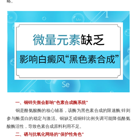
略。
一、铜锌失衡会影响“色素合成酶系统”
铜是酪氨酸酶的核心辅基，该酶为黑色素合成的限速酶;锌则
参与酶蛋白的稳定与激活。铜缺乏或铜锌比例失调可能降低酪氨
酸酶活性，导致色素合成原料利用不足。
二、硒与抗氧化网络的“保护性角色”