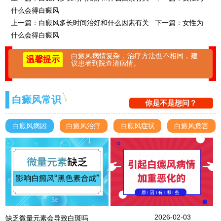
什么会得白癜风
上一篇：
白癜风多长时间治好和什么因素有关
下一篇：
女性为
什么会得白癜风
白癜风病情复杂，治疗方法也不相同，建
温馨提示
议患者到院查清病情。
白癜风常识
你是不是想问？
白癜风病因
白癜风治疗
白癜风症状
白癜风危害
2026-02-03
缺乏微量元素会导致白斑吗