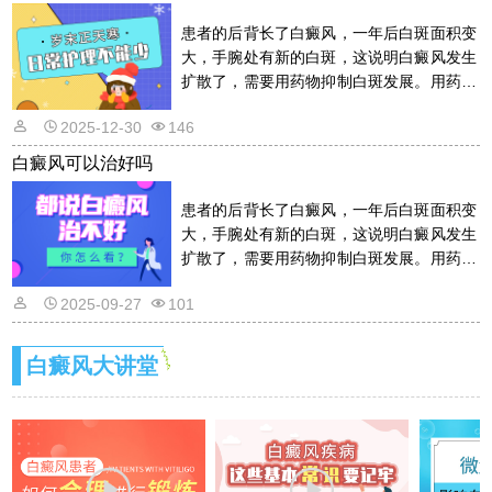
患者的后背长了白癜风，一年后白斑面积变
大，手腕处有新的白斑，这说明白癜风发生
扩散了，需要用药物抑制白斑发展。用药物
的话是需要遵从医嘱的，以免滥用药物适得
2025-12-30
146
其反。详情请看文章介绍内容。
白癜风可以治好吗
患者的后背长了白癜风，一年后白斑面积变
大，手腕处有新的白斑，这说明白癜风发生
扩散了，需要用药物抑制白斑发展。用药物
的话是需要遵从医嘱的，以免滥用药物适得
2025-09-27
101
其反。详情请看文章介绍内容。
白癜风大讲堂