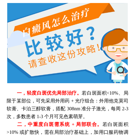
一，轻度白斑优先局部治疗。
若白斑面积<10%、局
限于某部位，可先采用外用药 + 光疗组合：外用他克莫司
软膏、卡泊三醇软膏，搭配 308nm 准分子激光，每周 2-3
次，多数患者 1-3 个月可见色素萌芽。
二，中重度白斑需系统 + 局部联合。
若白斑面积
>10% 或扩散快，需在局部治疗基础上，加用口服药物调