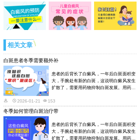
相关文章
白斑患者冬季需要额外补
患者的后背长了白癜风，一年后白斑面积变
大，手腕处有新的白斑，这说明白癜风发生
扩散了，需要用药物抑制白斑发展。用药物
的话是需要遵从医嘱的，以免滥用药物适得
2026-01-21
153
其反。详情请看文章介绍内容。
冬季如何管理白斑治疗带
患者的后背长了白癜风，一年后白斑面积变
大，手腕处有新的白斑，这说明白癜风发生
扩散了，需要用药物抑制白斑发展。用药物