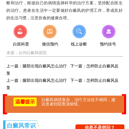
断和治疗，根据自己的病情选择科学的治疗方案，坚持配合医生
的治疗。患者在生活中一定要做好白癜风的护理工作，养成良好
的生活习惯，注意饮食的健康合理。
白斑科普
微信预约
线上诊断
预约挂号
来源：
台州白癜风医院
上一篇：
腿部出现白癜风怎么治疗
下一篇：
怎样防止白癜风反
复
上一篇：
腿部出现白癜风怎么治疗
下一篇：
怎样防止白癜风反
复
白癜风病情复杂，治疗方法也不相同，建
温馨提示
议患者到院查清病情。
白癜风常识
你是不是想问？