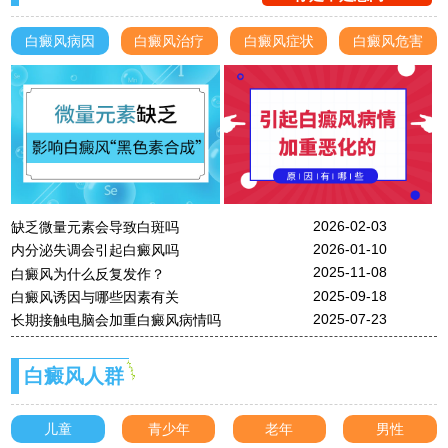
白癜风病因
白癜风治疗
白癜风症状
白癜风危害
2026-02-03
缺乏微量元素会导致白斑吗
2026-01-10
内分泌失调会引起白癜风吗
2025-11-08
白癜风为什么反复发作？
2025-09-18
白癜风诱因与哪些因素有关
2025-07-23
长期接触电脑会加重白癜风病情吗
白癜风人群
儿童
青少年
老年
男性