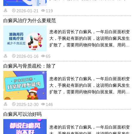
的话是需要遵从医嘱的，以免滥用药物适得
2026-01-21
119
其反。详情请看文章介绍内容。
白癜风治疗为什么要规范
患者的后背长了白癜风，一年后白斑面积变
大，手腕处有新的白斑，这说明白癜风发生
扩散了，需要用药物抑制白斑发展。用药物
的话是需要遵从医嘱的，以免滥用药物适得
2026-01-16
65
其反。详情请看文章介绍内容。
白癜风与骨质疏松：除了
患者的后背长了白癜风，一年后白斑面积变
大，手腕处有新的白斑，这说明白癜风发生
扩散了，需要用药物抑制白斑发展。用药物
的话是需要遵从医嘱的，以免滥用药物适得
2025-12-30
146
其反。详情请看文章介绍内容。
白癜风可以治好吗
患者的后背长了白癜风，一年后白斑面积变
大，手腕处有新的白斑，这说明白癜风发生