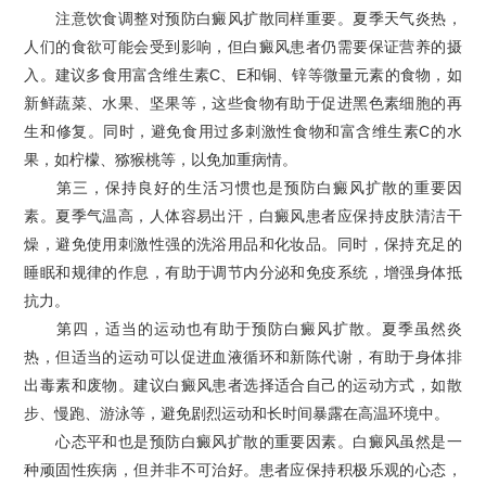
注意饮食调整对预防白癜风扩散同样重要。夏季天气炎热，
人们的食欲可能会受到影响，但白癜风患者仍需要保证营养的摄
入。建议多食用富含维生素C、E和铜、锌等微量元素的食物，如
新鲜蔬菜、水果、坚果等，这些食物有助于促进黑色素细胞的再
生和修复。同时，避免食用过多刺激性食物和富含维生素C的水
果，如柠檬、猕猴桃等，以免加重病情。
第三，保持良好的生活习惯也是预防白癜风扩散的重要因
素。夏季气温高，人体容易出汗，白癜风患者应保持皮肤清洁干
燥，避免使用刺激性强的洗浴用品和化妆品。同时，保持充足的
睡眠和规律的作息，有助于调节内分泌和免疫系统，增强身体抵
抗力。
第四，适当的运动也有助于预防白癜风扩散。夏季虽然炎
热，但适当的运动可以促进血液循环和新陈代谢，有助于身体排
出毒素和废物。建议白癜风患者选择适合自己的运动方式，如散
步、慢跑、游泳等，避免剧烈运动和长时间暴露在高温环境中。
心态平和也是预防白癜风扩散的重要因素。白癜风虽然是一
种顽固性疾病，但并非不可治好。患者应保持积极乐观的心态，