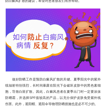
防白癜风扩散的建议，希望对患者朋友们有所帮助。
做好防晒工作是预防白癜风扩散的关键。夏季阳光中的紫外
线辐射特别强烈，长时间暴露在阳光下会破坏皮肤中的黑色素细
胞，导致白斑扩散。因此，白癜风患者在夏季出门时一定要涂抹
防晒霜，并选择SPF值较高的产品，以充分保护皮肤免受紫外线
伤害。此外，遮阳帽、遮阳伞等物理防晒措施也是必不可少的。