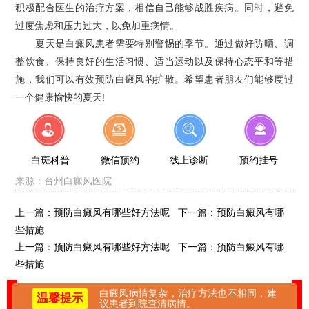
积极配合医生的治疗方案，相信自己能够战胜疾病。同时，避免
过度焦虑和压力过大，以免加重病情。
夏天是白癜风患者需要特别警惕的季节。通过做好防晒、调
整饮食、保持良好的生活习惯、适当运动以及保持心态平和等措
施，我们可以有效预防白癜风的扩散。希望患者朋友们能够度过
一个健康愉快的夏天!
白斑科普
微信预约
线上诊断
预约挂号
来源：
台州白癜风医院
上一篇：
预防白癜风有哪些好方法呢
下一篇：
预防白癜风有哪
些措施
上一篇：
预防白癜风有哪些好方法呢
下一篇：
预防白癜风有哪
些措施
白癜风病情复杂，治疗方法也不相同，建
温馨提示
议患者到院查清病情。