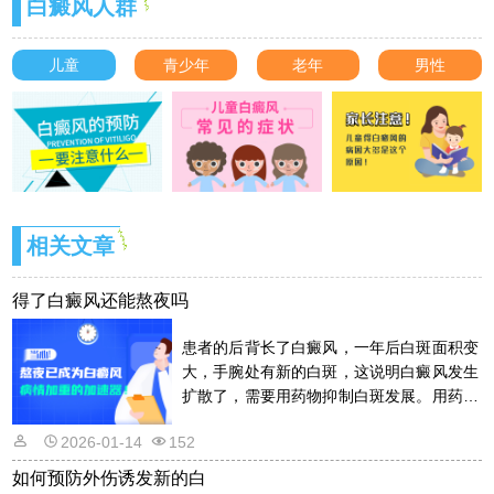
白癜风人群
儿童
青少年
老年
男性
相关文章
得了白癜风还能熬夜吗
患者的后背长了白癜风，一年后白斑面积变
大，手腕处有新的白斑，这说明白癜风发生
扩散了，需要用药物抑制白斑发展。用药物
的话是需要遵从医嘱的，以免滥用药物适得
2026-01-14
152
其反。详情请看文章介绍内容。
如何预防外伤诱发新的白