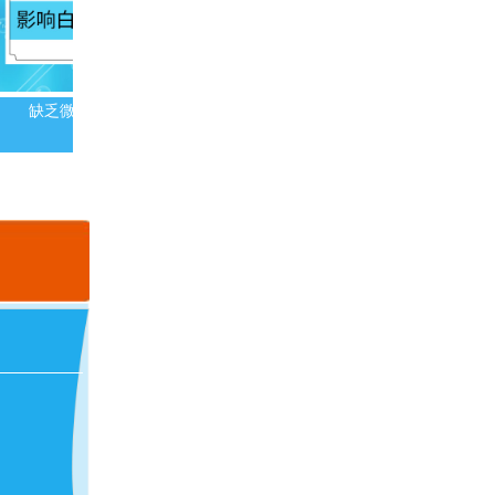
缺乏微量元素会导致白斑吗
白斑患者冬季需要额外补充维