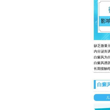
缺乏微量
内分泌失
白癜风为
白癜风诱
长期接触
白癜
儿