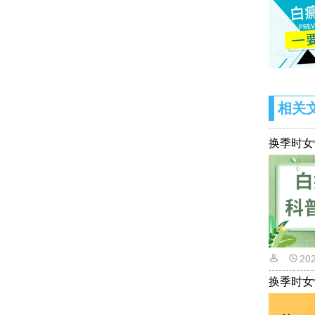
相关
换季时女
20
换季时女