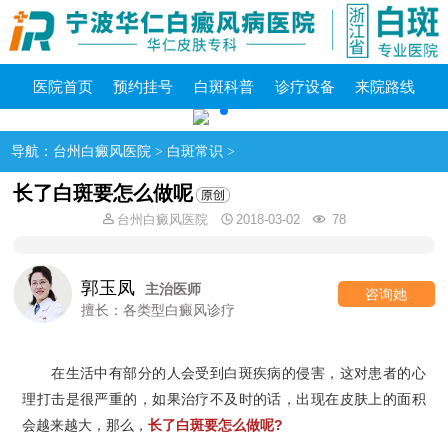
医院首页
预约挂号
白斑科普
诊疗设备
来院路线
导航：
台州白癜风医院
>
白斑常识
>
长了白斑要怎么做呢
台州白癜风医院
2018-03-02
78
郭玉凤
主治医师
咨询她
擅长：各类型白癜风诊疗
在生活中有部分的人会受到白斑疾病的侵害，这对患者的心
理打击是很严重的，如果治疗不及时的话，出现在皮肤上的面积
会越来越大，那么，
长了白斑要怎么做呢?