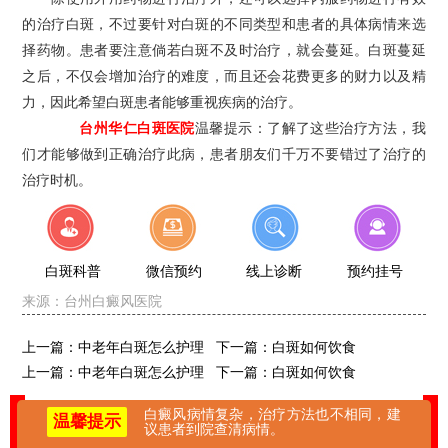
的治疗白斑，不过要针对白斑的不同类型和患者的具体病情来选
择药物。患者要注意倘若白斑不及时治疗，就会蔓延。白斑蔓延
之后，不仅会增加治疗的难度，而且还会花费更多的财力以及精
力，因此希望白斑患者能够重视疾病的治疗。
台州华仁白斑医院
温馨提示：了解了这些治疗方法，我
们才能够做到正确治疗此病，患者朋友们千万不要错过了治疗的
治疗时机。
白斑科普
微信预约
线上诊断
预约挂号
来源：
台州白癜风医院
上一篇：
中老年白斑怎么护理
下一篇：
白斑如何饮食
上一篇：
中老年白斑怎么护理
下一篇：
白斑如何饮食
白癜风病情复杂，治疗方法也不相同，建
温馨提示
议患者到院查清病情。