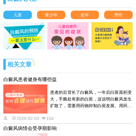
儿童
青少年
老年
男性
相关文章
白癜风患者健身有哪些益
患者的后背长了白癜风，一年后白斑面积变
大，手腕处有新的白斑，这说明白癜风发生
扩散了，需要用药物抑制白斑发展。用药物
的话是需要遵从医嘱的，以免滥用药物适得
2026-02-03
154
其反。详情请看文章介绍内容。
白癜风病情会受孕期影响