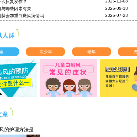
2025-11-08
什么反复发作？
2025-09-18
因与哪些因素有关
2025-07-23
电脑会加重白癜风病情吗
风人群
童
青少年
老年
文章
风的护理方法是