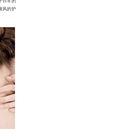
于日常的
癜风的护