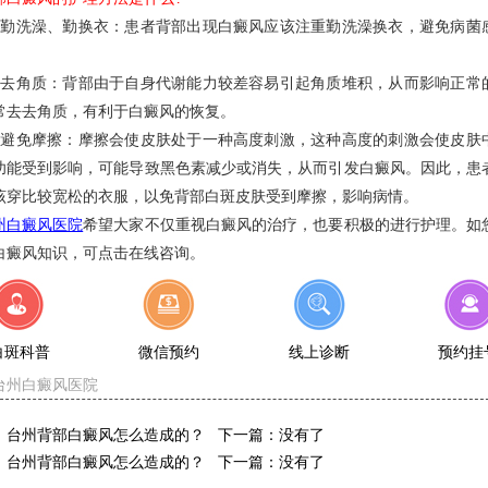
洗澡、勤换衣：患者背部出现白癜风应该注重勤洗澡换衣，避免病菌
。
角质：背部由于自身代谢能力较差容易引起角质堆积，从而影响正常
常去去角质，有利于白癜风的恢复。
免摩擦：摩擦会使皮肤处于一种高度刺激，这种高度的刺激会使皮肤
功能受到影响，可能导致黑色素减少或消失，从而引发白癜风。因此，患
该穿比较宽松的衣服，以免背部白斑皮肤受到摩擦，影响病情。
州白癜风医院
希望大家不仅重视白癜风的治疗，也要积极的进行护理。如
白癜风知识，可点击在线咨询。
白斑科普
微信预约
线上诊断
预约挂
台州白癜风医院
：
台州背部白癜风怎么造成的？
下一篇：没有了
：
台州背部白癜风怎么造成的？
下一篇：没有了