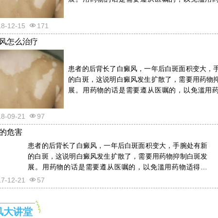
反。详情请看文章介绍内容。
18-12-15
171
风怎么治疗
患者的后背长了白癜风，一年后白斑面积变大，
的白斑，这说明白癜风发生扩散了，需要用药物
展。用药物的话是需要遵从医嘱的，以免滥用
反。详情请看文章介绍内容。
18-09-21
97
的危害
患者的后背长了白癜风，一年后白斑面积变大，手腕处有新
的白斑，这说明白癜风发生扩散了，需要用药物抑制白斑发
展。用药物的话是需要遵从医嘱的，以免滥用药物适得其
反。详情请看文章介绍内容。
17-12-21
57
风大讲堂