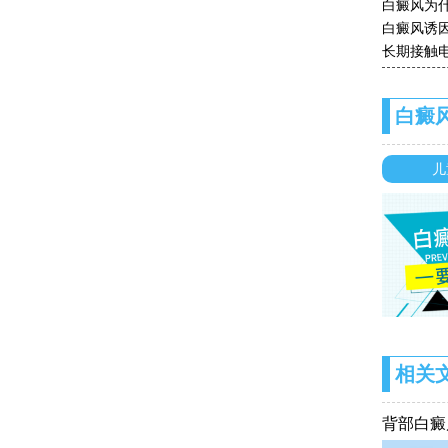
白癜风为
白癜风诱
长期接触
白癜
儿
相关
背部白癜