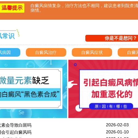
白癜风病情复杂，治疗方法也不相同，建议患者到院查
温馨提示
病情。
风常识
你是不是想问？
风病因
白癜风治疗
白癜风症状
白癜
2026-02-03
元素会导致白斑吗
2026-01-10
调会引起白癜风吗