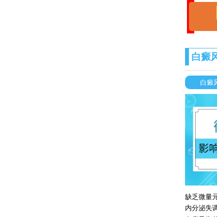
白癜
白癜
缺乏微量
内分泌失