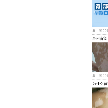
20
台州背部
20
为什么背