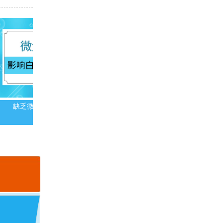
缺乏微量元素会导致白斑吗
白斑患者冬季需要额外补充维