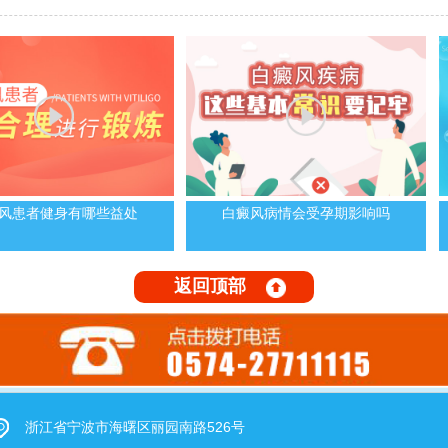
风患者健身有哪些益处
白癜风病情会受孕期影响吗
返回顶部
浙江省宁波市海曙区丽园南路526号