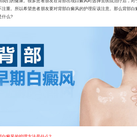
响我们的健康。很多患者朋友在背部出现白癜风时选择去医院治疗后，对
不注重。所以希望患者朋友要对背部白癜风的护理应该注意。那么背部白
是什么?
癜风的护理方法是什么?