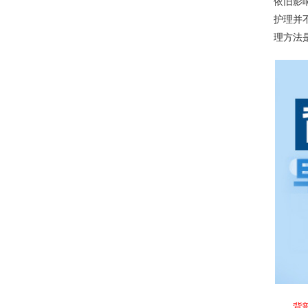
依旧影
护理并
理方法
背部白