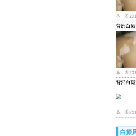
20
背部白癜
20
背部白斑
20
白癜