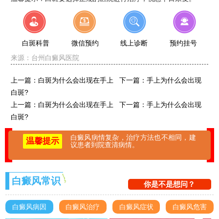
白斑科普
微信预约
线上诊断
预约挂号
来源：
台州白癜风医院
上一篇：
白斑为什么会出现在手上
下一篇：
手上为什么会出现
白斑?
上一篇：
白斑为什么会出现在手上
下一篇：
手上为什么会出现
白斑?
白癜风病情复杂，治疗方法也不相同，建
温馨提示
议患者到院查清病情。
白癜风常识
你是不是想问？
白癜风病因
白癜风治疗
白癜风症状
白癜风危害