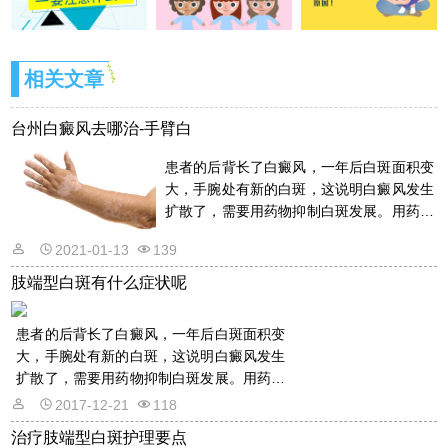
相关文章
台州白癜风去哪治-手臂白
患者的后背长了白癜风，一年后白斑面积变
大，手腕处有新的白斑，这说明白癜风发生
扩散了，需要用药物抑制白斑发展。用药物
的话是需要遵从医嘱的，以免滥用药物适得
2021-01-13
139
其反。详情请看文章介绍内容。
肢端型白斑有什么症状呢
患者的后背长了白癜风，一年后白斑面积变
大，手腕处有新的白斑，这说明白癜风发生
扩散了，需要用药物抑制白斑发展。用药物
的话是需要遵从医嘱的，以免滥用药物适得
2017-12-21
118
其反。详情请看文章介绍内容。
治疗肢端型白斑护理要点