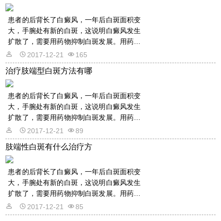
患者的后背长了白癜风，一年后白斑面积变
大，手腕处有新的白斑，这说明白癜风发生
扩散了，需要用药物抑制白斑发展。用药物
的话是需要遵从医嘱的，以免滥用药物适得
2017-12-21
165
其反。详情请看文章介绍内容。
治疗肢端型白斑方法有哪
患者的后背长了白癜风，一年后白斑面积变
大，手腕处有新的白斑，这说明白癜风发生
扩散了，需要用药物抑制白斑发展。用药物
的话是需要遵从医嘱的，以免滥用药物适得
2017-12-21
89
其反。详情请看文章介绍内容。
肢端性白斑有什么治疗方
患者的后背长了白癜风，一年后白斑面积变
大，手腕处有新的白斑，这说明白癜风发生
扩散了，需要用药物抑制白斑发展。用药物
的话是需要遵从医嘱的，以免滥用药物适得
2017-12-21
85
其反。详情请看文章介绍内容。