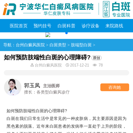
医院首页
预约挂号
白斑科普
诊疗设备
来院路线
导航：
台州白癜风医院
>
白斑类型
>
肢端型白斑
>
如何预防肢端性白斑的心理障碍?
台州白癜风医院
2017-12-21
78
郭玉凤
主治医师
咨询她
擅长：各类型白癜风诊疗
如何预防肢端性白斑的心理障碍?
白斑在我们日常生活中是常见的一种皮肤病，其主要原因是因为
黑色素的脱落。近年来白斑患者的发病率一直处于上升的阶段，