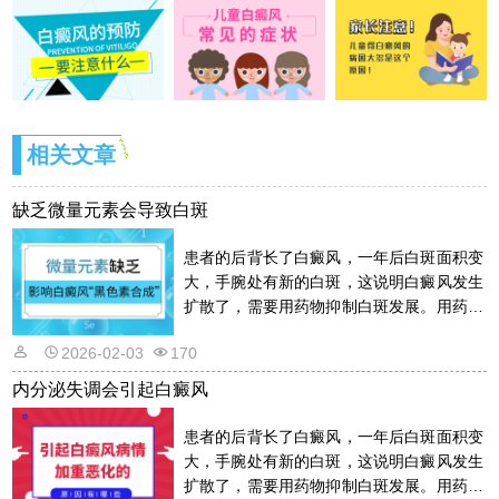
相关文章
缺乏微量元素会导致白斑
患者的后背长了白癜风，一年后白斑面积变
大，手腕处有新的白斑，这说明白癜风发生
扩散了，需要用药物抑制白斑发展。用药物
的话是需要遵从医嘱的，以免滥用药物适得
2026-02-03
170
其反。详情请看文章介绍内容。
内分泌失调会引起白癜风
患者的后背长了白癜风，一年后白斑面积变
大，手腕处有新的白斑，这说明白癜风发生
扩散了，需要用药物抑制白斑发展。用药物