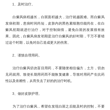
1、及时治疗。
白癜风病程越长，白斑面积越大，治疗就越困难。而白癜风
发病初期，患病时间尚短，皮肤内的黑色素细胞功能尚在，在白
癜风初期就进行治疗，对于控制病情，避免白斑的发展很有效
果。因此，白癜风病发初期是治疗白癜风的好时期，千万不要错
过这个时期，以免对自己造成更大的伤害。
2、谨慎合理用药。
治疗白癜风切勿盲目用药，不要随便相信偏方，土方，切勿
见药就用。致使长期用药而不能恢复健康，导致对用药产生抗药
性以及依赖性，从而失去了好的的治疗时机。
3、做好皮肤护理。
为了治疗白癜风，希望在发现白斑之后能及时的控制，不要