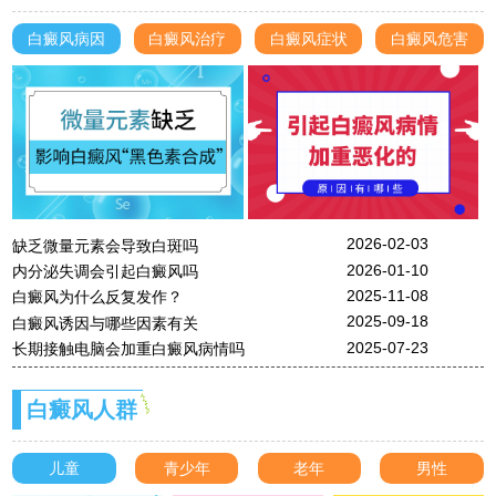
白癜风病因
白癜风治疗
白癜风症状
白癜风危害
2026-02-03
缺乏微量元素会导致白斑吗
2026-01-10
内分泌失调会引起白癜风吗
2025-11-08
白癜风为什么反复发作？
2025-09-18
白癜风诱因与哪些因素有关
2025-07-23
长期接触电脑会加重白癜风病情吗
白癜风人群
儿童
青少年
老年
男性