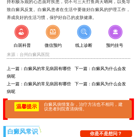
持积极乐观的心态面对疾患，切不可三天打鱼两天晒网，以免导
致白癜风反复。白癜风患者在生活中要做好白癜风的护理工作，
养成良好的生活习惯，保护好自己的皮肤健康。
白斑科普
微信预约
线上诊断
预约挂号
来源：
台州白癜风医院
上一篇：
白癜风的常见病因有哪些
下一篇：
白癜风为什么会发
病呢
上一篇：
白癜风的常见病因有哪些
下一篇：
白癜风为什么会发
病呢
白癜风病情复杂，治疗方法也不相同，建
温馨提示
议患者到院查清病情。
白癜风常识
你是不是想问？