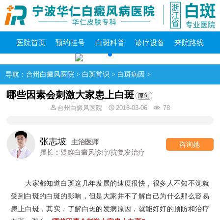
医院首页
预约挂号
白斑科普
诊疗设备
来院路线
导航：
台州白癜风医院
>
白斑常识
>
白斑病因
>
哪些因素会刺激大家患上白斑
台州白癜风医院
2018-03-06
78
张志坡
主治医师
咨询她
擅长：疑难白癜风诊疗/抗复发治疗
大家都知道白斑这几年发展的速度很快，很多人不知不觉就
受到白斑的白斑的影响，但是大家并不了解自己为什么那么容易
患上白斑，其实，了解白斑的发病原因，就能好好的预防和治疗