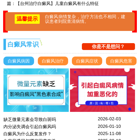
篇：
【台州治疗白癜风】儿童白癜风有什么特征
白癜风病情复杂，治疗方法也不相同，建
温馨提示
议患者到院查清病情。
白癜风常识
你是不是想问？
白癜风病因
白癜风治疗
白癜风症状
白癜风危害
2026-02-03
缺乏微量元素会导致白斑吗
2026-01-10
内分泌失调会引起白癜风吗
2025-11-08
白癜风为什么反复发作？