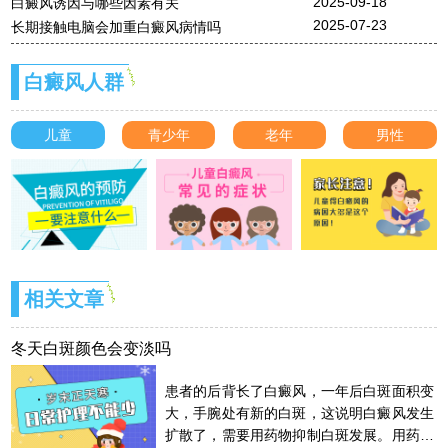
2025-09-18
白癜风诱因与哪些因素有关
2025-07-23
长期接触电脑会加重白癜风病情吗
白癜风人群
儿童
青少年
老年
男性
相关文章
冬天白斑颜色会变淡吗
患者的后背长了白癜风，一年后白斑面积变
大，手腕处有新的白斑，这说明白癜风发生
扩散了，需要用药物抑制白斑发展。用药物