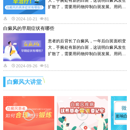
大，手腕处有新的白斑，这说明白癜风发生
扩散了，需要用药物抑制白斑发展。用药物
的话是需要遵从医嘱的，以免滥用药物适得
2024-10-21
81
其反。详情请看文章介绍内容。
白癜风的早期症状有哪些
患者的后背长了白癜风，一年后白斑面积变
大，手腕处有新的白斑，这说明白癜风发生
扩散了，需要用药物抑制白斑发展。用药物
的话是需要遵从医嘱的，以免滥用药物适得
2024-09-26
51
其反。详情请看文章介绍内容。
白癜风大讲堂