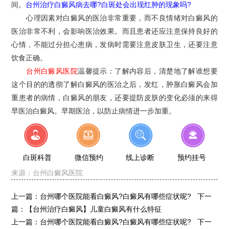
间。
台州治疗白癜风病去哪?白斑处会出现红肿的现象吗?
心理因素对白癜风的医治非常重要，而不良情绪对白癜风的
医治非常不利，会影响医治效果。而且患者还应注意保持良好的
心情，不能过分担心患病，发病时需要注意皮肤卫生，还要注意
饮食正确。
台州白癜风医院
温馨提示：了解内容后，清楚地了解谁想要
这个目的的透彻了解白癜风的医治之后，发红，肿胀白癜风会加
重患者的病情，白癜风的朋友，还要提防皮肤的变化必须的来得
早医治白癜风。早期医治，以防止病情进一步加重。
白斑科普
微信预约
线上诊断
预约挂号
来源：
台州白癜风医院
上一篇：
台州哪个医院能看白癜风?白癜风有哪些症状呢?
下一
篇：
【台州治疗白癜风】儿童白癜风有什么特征
上一篇：
台州哪个医院能看白癜风?白癜风有哪些症状呢?
下一