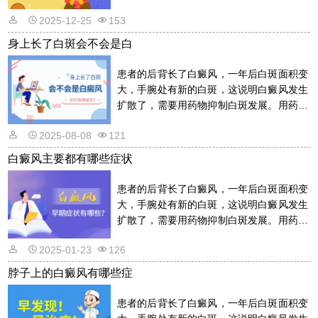
的话是需要遵从医嘱的，以免滥用药物适得
2025-12-25
153
其反。详情请看文章介绍内容。
身上长了白斑会不会是白
患者的后背长了白癜风，一年后白斑面积变
大，手腕处有新的白斑，这说明白癜风发生
扩散了，需要用药物抑制白斑发展。用药物
的话是需要遵从医嘱的，以免滥用药物适得
2025-08-08
121
其反。详情请看文章介绍内容。
白癜风主要都有哪些症状
患者的后背长了白癜风，一年后白斑面积变
大，手腕处有新的白斑，这说明白癜风发生
扩散了，需要用药物抑制白斑发展。用药物
的话是需要遵从医嘱的，以免滥用药物适得
2025-01-23
126
其反。详情请看文章介绍内容。
脖子上的白癜风有哪些症
患者的后背长了白癜风，一年后白斑面积变