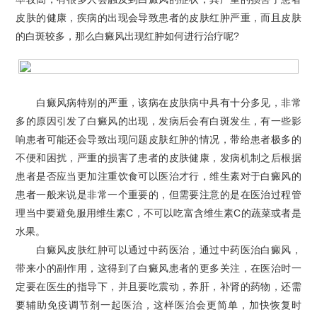
皮肤的健康，疾病的出现会导致患者的皮肤红肿严重，而且皮肤
的白斑较多，那么白癜风出现红肿如何进行治疗呢?
白癜风病特别的严重，该病在皮肤病中具有十分多见，非常
多的原因引发了白癜风的出现，发病后会有白斑发生，有一些影
响患者可能还会导致出现问题皮肤红肿的情况，带给患者极多的
不便和困扰，严重的损害了患者的皮肤健康，发病机制之后根据
患者是否应当更加注重饮食可以医治才行，维生素对于白癜风的
患者一般来说是非常一个重要的，但需要注意的是在医治过程管
理当中要避免服用维生素C，不可以吃富含维生素C的蔬菜或者是
水果。
白癜风皮肤红肿可以通过中药医治，通过中药医治白癜风，
带来小的副作用，这得到了白癜风患者的更多关注，在医治时一
定要在医生的指导下，并且要吃震动，养肝，补肾的药物，还需
要辅助免疫调节剂一起医治，这样医治会更简单，加快恢复时