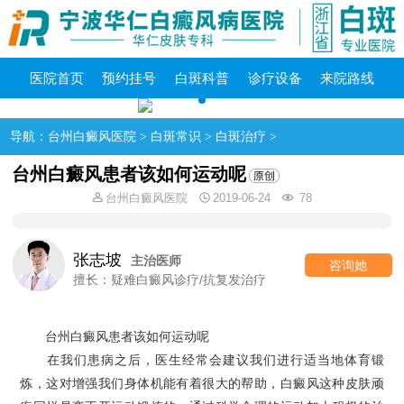
医院首页
预约挂号
白斑科普
诊疗设备
来院路线
导航：
台州白癜风医院
>
白斑常识
>
白斑治疗
>
台州白癜风患者该如何运动呢
台州白癜风医院
2019-06-24
78
张志坡
主治医师
咨询她
擅长：疑难白癜风诊疗/抗复发治疗
台州白癜风患者该如何运动呢
在我们患病之后，医生经常会建议我们进行适当地体育锻
炼，这对增强我们身体机能有着很大的帮助，白癜风这种皮肤顽