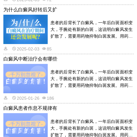
其反。详情请看文章介绍内容。
为什么白癜风好转后又扩
患者的后背长了白癜风，一年后白斑面积变
大，手腕处有新的白斑，这说明白癜风发生
扩散了，需要用药物抑制白斑发展。用药物
的话是需要遵从医嘱的，以免滥用药物适得
2025-02-03
85
其反。详情请看文章介绍内容。
白癜风中断治疗会有哪些
患者的后背长了白癜风，一年后白斑面积变
大，手腕处有新的白斑，这说明白癜风发生
扩散了，需要用药物抑制白斑发展。用药物
的话是需要遵从医嘱的，以免滥用药物适得
2025-01-26
186
其反。详情请看文章介绍内容。
白癜风患者作息不规律有
患者的后背长了白癜风，一年后白斑面积变
大，手腕处有新的白斑，这说明白癜风发生
扩散了，需要用药物抑制白斑发展。用药物