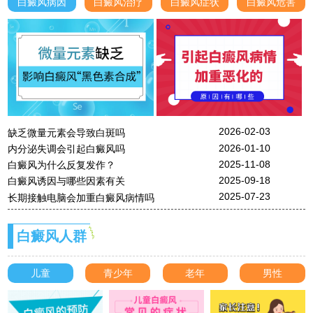
白癜风病因
白癜风治疗
白癜风症状
白癜风危害
2026-02-03
缺乏微量元素会导致白斑吗
2026-01-10
内分泌失调会引起白癜风吗
2025-11-08
白癜风为什么反复发作？
2025-09-18
白癜风诱因与哪些因素有关
2025-07-23
长期接触电脑会加重白癜风病情吗
白癜风人群
儿童
青少年
老年
男性