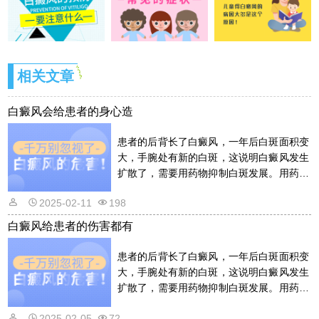
相关文章
白癜风会给患者的身心造
患者的后背长了白癜风，一年后白斑面积变
大，手腕处有新的白斑，这说明白癜风发生
扩散了，需要用药物抑制白斑发展。用药物
的话是需要遵从医嘱的，以免滥用药物适得
2025-02-11
198
其反。详情请看文章介绍内容。
白癜风给患者的伤害都有
患者的后背长了白癜风，一年后白斑面积变
大，手腕处有新的白斑，这说明白癜风发生
扩散了，需要用药物抑制白斑发展。用药物
的话是需要遵从医嘱的，以免滥用药物适得
2025-02-05
72