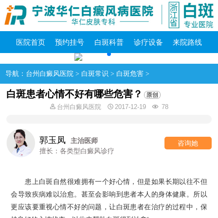
医院首页
预约挂号
白斑科普
诊疗设备
来院路线
导航：
台州白癜风医院
>
白斑常识
>
白斑危害
>
白斑患者心情不好有哪些危害？
台州白癜风医院
2017-12-19
78
郭玉凤
主治医师
咨询她
擅长：各类型白癜风诊疗
患上白斑自然很难拥有一个好心情，但是如果长期以往不但
会导致疾病难以治愈。甚至会影响到患者本人的身体健康。所以
更应该要重视心情不好的问题，让白斑患者在治疗的过程中，保