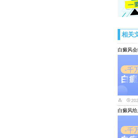
相关
白癜风会
20
白癜风给