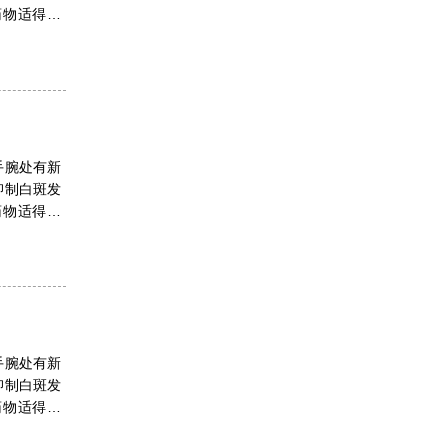
药物适得其
手腕处有新
抑制白斑发
药物适得其
手腕处有新
抑制白斑发
药物适得其