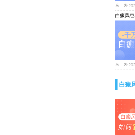
20
白癜风患
20
白癜