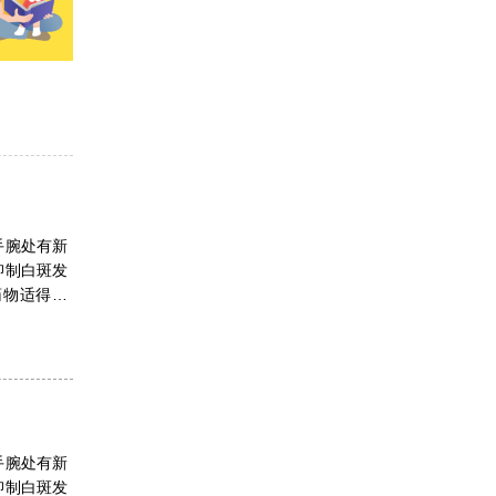
手腕处有新
抑制白斑发
药物适得其
手腕处有新
抑制白斑发