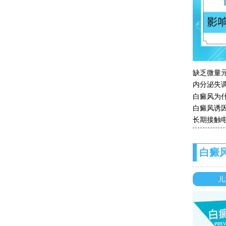
缺乏微量
内分泌失
白癜风为
白癜风诱
长期接触
白癜
儿