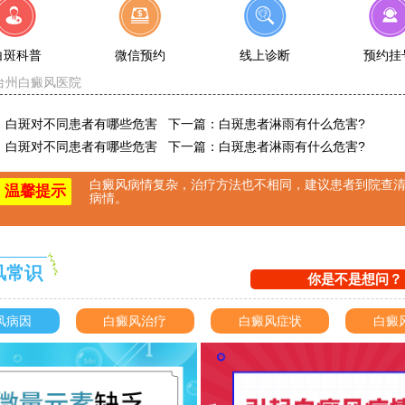
白斑科普
微信预约
线上诊断
预约挂
台州白癜风医院
：
白斑对不同患者有哪些危害
下一篇：
白斑患者淋雨有什么危害?
：
白斑对不同患者有哪些危害
下一篇：
白斑患者淋雨有什么危害?
白癜风病情复杂，治疗方法也不相同，建议患者到院查
温馨提示
病情。
风常识
你是不是想问？
风病因
白癜风治疗
白癜风症状
白癜