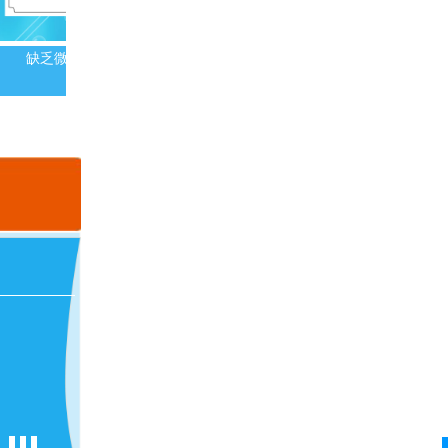
缺乏微量元素会导致白斑吗
白斑患者冬季需要额外补充维