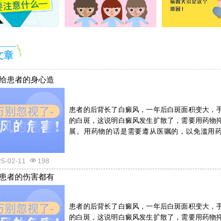
文章
给患者的身心造
患者的后背长了白癜风，一年后白斑面积变大，
的白斑，这说明白癜风发生扩散了，需要用药物
展。用药物的话是需要遵从医嘱的，以免滥用
反。详情请看文章介绍内容。
25-02-11
198
患者的伤害都有
患者的后背长了白癜风，一年后白斑面积变大，
的白斑，这说明白癜风发生扩散了，需要用药物