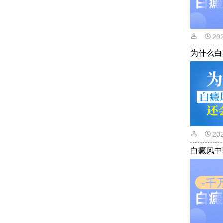
20
为什么白
20
白癜风中